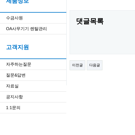
제품정보
수금사원
댓글목록
OA사무기기 렌탈관리
고객지원
자주하는질문
이전글
다음글
질문&답변
자료실
공지사항
1:1문의