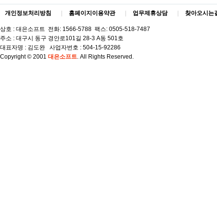
개인정보처리방침
|
홈페이지이용약관
|
업무제휴상담
|
찾아오시는
상호 : 대은소프트 전화: 1566-5788 팩스: 0505-518-7487
주소 : 대구시 동구 경안로101길 28-3 A동 501호
대표자명 : 김도완 사업자번호 : 504-15-92286
Copyright © 2001
대은소프트
. All Rights Reserved.