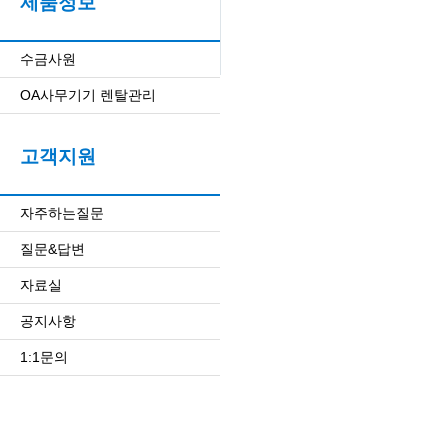
제품정보
수금사원
OA사무기기 렌탈관리
고객지원
자주하는질문
질문&답변
자료실
공지사항
1:1문의