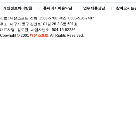
개인정보처리방침
|
홈페이지이용약관
|
업무제휴상담
|
찾아오시는
상호 : 대은소프트 전화: 1566-5788 팩스: 0505-518-7487
주소 : 대구시 동구 경안로101길 28-3 A동 501호
대표자명 : 김도완 사업자번호 : 504-15-92286
Copyright © 2001
대은소프트
. All Rights Reserved.