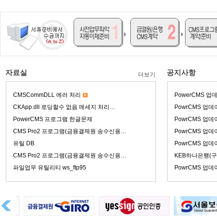
자료실
공지사항
더보기
CMSCommDLL 에러 처리
PowerCMS 업데
CKApp.dll 로딩할수 없음 메세지 처리…
PowrCMS 업데이
PowerCMS 프로그램 한글문제
PowrCMS 업데이
CMS Pro2 프로그램(금융결제원 송수신용…
PowrCMS 업데이
유틸 DB
PowrCMS 업데이
CMS Pro2 프로그램(금융결제원 송수신용…
KEB하나은행(구
파일업무 유틸리티 ws_ftp95
PowrCMS 업데이