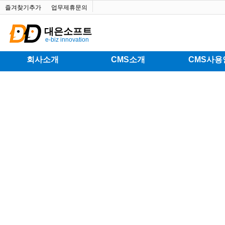
즐겨찾기추가
업무제휴문의
대은소프트
e-biz innovation
회사소개
CMS소개
CMS사용