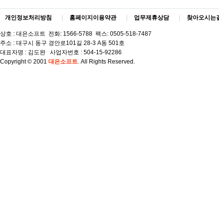
개인정보처리방침
|
홈페이지이용약관
|
업무제휴상담
|
찾아오시는
상호 : 대은소프트 전화: 1566-5788 팩스: 0505-518-7487
주소 : 대구시 동구 경안로101길 28-3 A동 501호
대표자명 : 김도완 사업자번호 : 504-15-92286
Copyright © 2001
대은소프트
. All Rights Reserved.